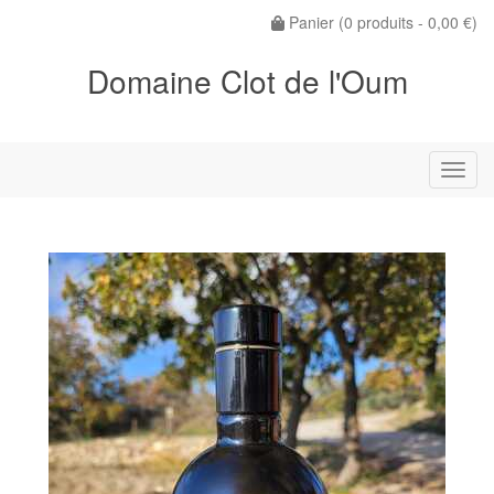
Panier (
0
produits -
0,00 €
)
Domaine Clot de l'Oum
Menu