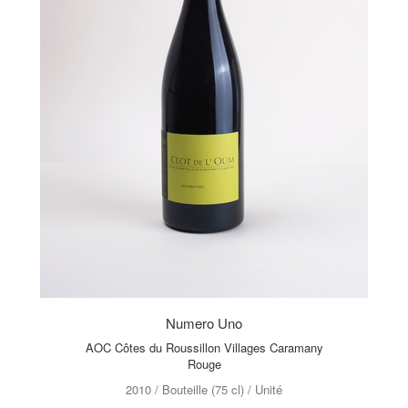
Numero Uno
AOC Côtes du Roussillon Villages Caramany
Rouge
2010 / Bouteille (75 cl) / Unité