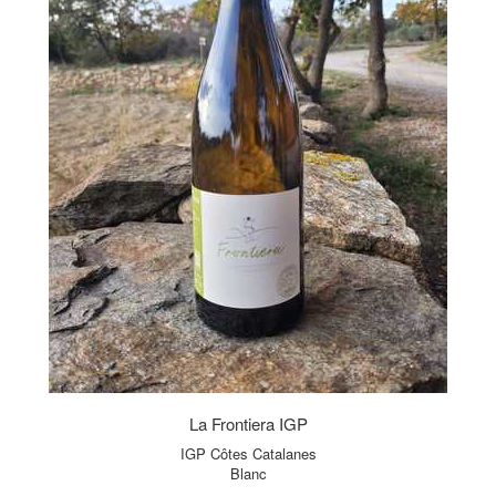
La Frontiera IGP
IGP Côtes Catalanes
Blanc